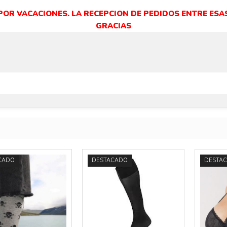
 POR VACACIONES. LA RECEPCION DE PEDIDOS ENTRE ESAS
GRACIAS
Más info
Más info
CADO
DESTACADO
DESTA