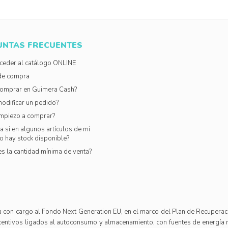
UNTAS FRECUENTES
eder al catálogo ONLINE
de compra
omprar en Guimera Cash?
odificar un pedido?
mpiezo a comprar?
 si en algunos artículos de mi
o hay stock disponible?
es la cantidad mínima de venta?
 cargo al Fondo Next Generation EU, en el marco del Plan de Recuperación, 
entivos ligados al autoconsumo y almacenamiento, con fuentes de energía r