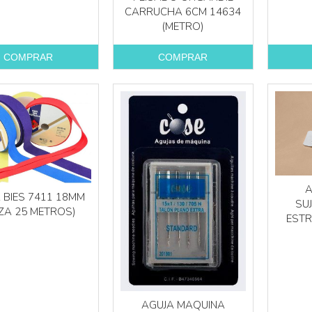
CARRUCHA 6CM 14634
(METRO)
COMPRAR
COMPRAR
 BIES 7411 18MM
SU
EZA 25 METROS)
ESTR
AGUJA MAQUINA