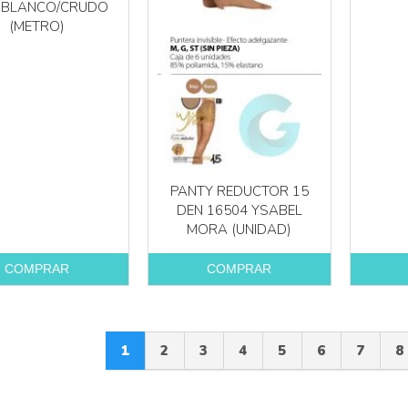
 BLANCO/CRUDO
(METRO)
PANTY REDUCTOR 15
DEN 16504 YSABEL
MORA (UNIDAD)
COMPRAR
COMPRAR
1
2
3
4
5
6
7
8