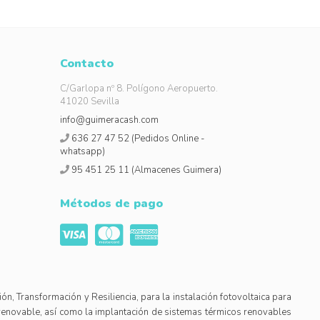
Contacto
C/Garlopa nº 8. Polígono Aeropuerto.
41020 Sevilla
info@guimeracash.com
636 27 47 52 (Pedidos Online -
whatsapp)
95 451 25 11 (Almacenes Guimera)
Métodos de pago
Transformación y Resiliencia, para la instalación fotovoltaica para
enovable, así como la implantación de sistemas térmicos renovables