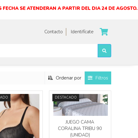
 FECHA SE ATENDERAN A PARTIR DEL DIA 24 DE AGOSTO.
Contacto
Identifícate
Más info
Más info
Ordenar por
Filtros
CADO
DESTACADO
JUEGO CAMA
CORALINA TRIBU 90
(UNIDAD)