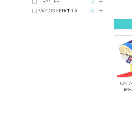
TIRANTES
(6)
VARIOS MERCERIA
(11)
CINTA
(PI