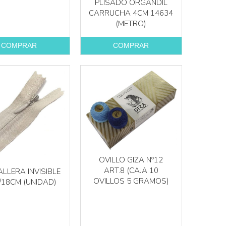
PLISADO ORGANDIL
CARRUCHA 4CM 14634
(METRO)
COMPRAR
COMPRAR
OVILLO GIZA Nº12
ART.8 (CAJA 10
LLERA INVISIBLE
OVILLOS 5 GRAMOS)
/18CM (UNIDAD)