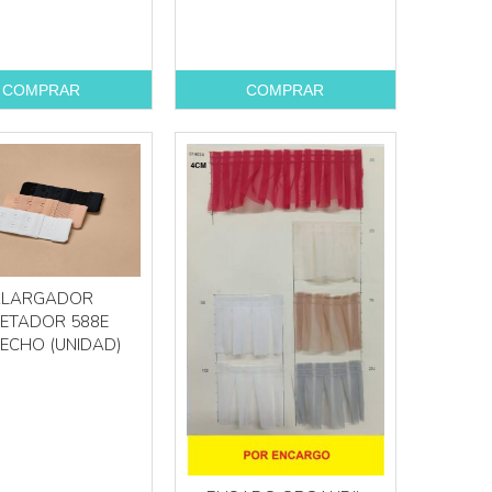
COMPRAR
COMPRAR
ALARGADOR
JETADOR 588E
ECHO (UNIDAD)