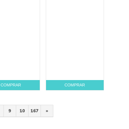
COMPRAR
COMPRAR
9
10
167
»