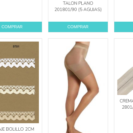
TALON PLANO
201801/90 (5 AGUJAS)
COMPRAR
COMPRAR
CREMA
2801
JE BOLILLO 2CM