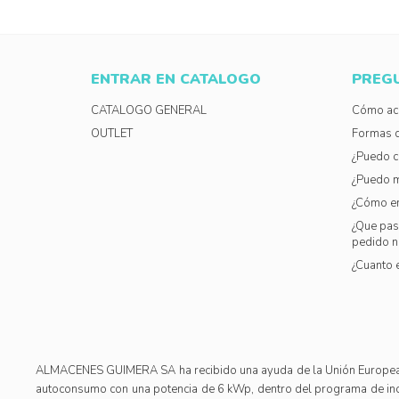
ENTRAR EN CATALOGO
PREG
CATALOGO GENERAL
Cómo acc
OUTLET
Formas 
¿Puedo c
¿Puedo m
¿Cómo e
¿Que pasa
pedido n
¿Cuanto 
ALMACENES GUIMERA SA ha recibido una ayuda de la Unión Europea con
autoconsumo con una potencia de 6 kWp, dentro del programa de inc