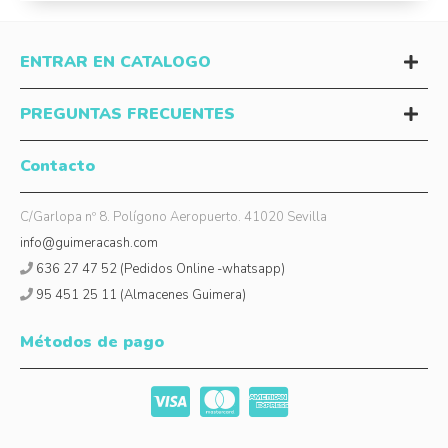
ENTRAR EN CATALOGO
PREGUNTAS FRECUENTES
Contacto
C/Garlopa nº 8. Polígono Aeropuerto. 41020 Sevilla
info@guimeracash.com
636 27 47 52 (Pedidos Online -whatsapp)
95 451 25 11 (Almacenes Guimera)
Métodos de pago