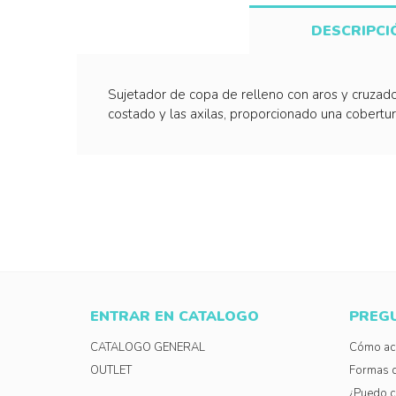
DESCRIPCI
Sujetador de copa de relleno con aros y cruzados
costado y las axilas, proporcionado una cobertura
ENTRAR EN CATALOGO
PREG
CATALOGO GENERAL
Cómo acc
OUTLET
Formas 
¿Puedo c