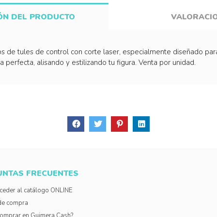
ÓN DEL PRODUCTO
VALORACI
 de tules de control con corte laser, especialmente diseñado para 
 perfecta, alisando y estilizando tu figura. Venta por unidad.
UNTAS FRECUENTES
eder al catálogo ONLINE
de compra
omprar en Guimera Cash?