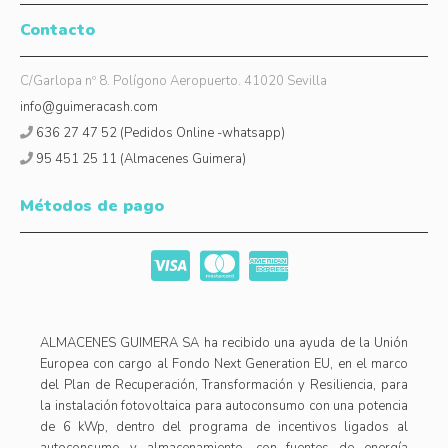
Contacto
C/Garlopa nº 8. Polígono Aeropuerto. 41020 Sevilla
info@guimeracash.com
636 27 47 52 (Pedidos Online -whatsapp)
95 451 25 11 (Almacenes Guimera)
Métodos de pago
ALMACENES GUIMERA SA ha recibido una ayuda de la Unión
Europea con cargo al Fondo Next Generation EU, en el marco
del Plan de Recuperación, Transformación y Resiliencia, para
la instalación fotovoltaica para autoconsumo con una potencia
de 6 kWp, dentro del programa de incentivos ligados al
autoconsumo y almacenamiento, con fuentes de energía