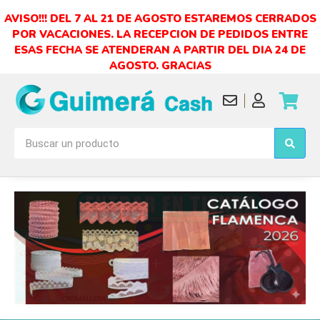
AVISO!!! DEL 7 AL 21 DE AGOSTO ESTAREMOS CERRADOS
POR VACACIONES. LA RECEPCION DE PEDIDOS ENTRE
ESAS FECHA SE ATENDERAN A PARTIR DEL DIA 24 DE
AGOSTO. GRACIAS