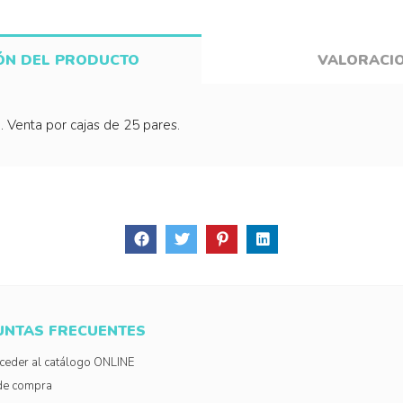
ÓN DEL PRODUCTO
VALORACI
 Venta por cajas de 25 pares.
UNTAS FRECUENTES
eder al catálogo ONLINE
de compra