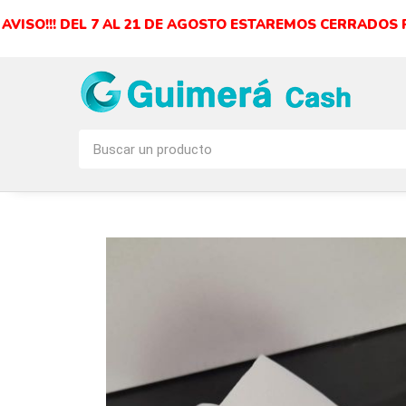
AVISO!!! DEL 7 AL 21 DE AGOSTO ESTAREMOS CERRADOS