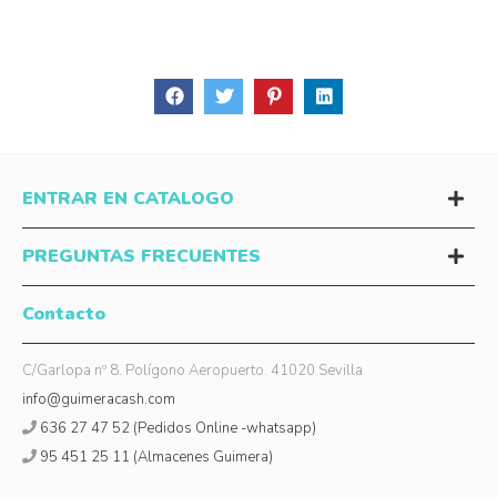
ENTRAR EN CATALOGO
PREGUNTAS FRECUENTES
Contacto
C/Garlopa nº 8. Polígono Aeropuerto. 41020 Sevilla
info@guimeracash.com
636 27 47 52 (Pedidos Online -whatsapp)
95 451 25 11 (Almacenes Guimera)