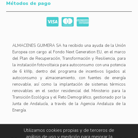
Métodos de pago
ALMACENES GUIMERA SA ha recibido una ayuda de la Unión
Europea con cargo al Fondo Next Generation EU, en el marco
del Plan de Recuperación, Transformación y Resiliencia, para
la instalación fotovoltaica para autoconsumo con una potencia
de 6 kWp, dentro del programa de incentivos ligados al
autoconsumo y almacenamiento, con fuentes de energía
renovable, así como la implantación de sistemas térmicos
renovables en el sector residencial del Ministerio para la
Transición Ecológica y el Reto Demográfico, gestionado por la
Junta de Andalucía, a través de la Agencia Andaluza de la
Energía.
Utilizamos cookies propias y de terceros de
análisis de uso y medición para mejorar la