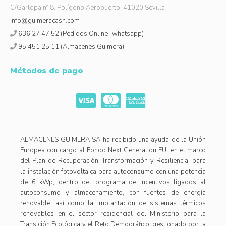
C/Garlopa nº 8. Polígono Aeropuerto. 41020 Sevilla
info@guimeracash.com
636 27 47 52 (Pedidos Online -whatsapp)
95 451 25 11 (Almacenes Guimera)
Métodos de pago
ALMACENES GUIMERA SA ha recibido una ayuda de la Unión
Europea con cargo al Fondo Next Generation EU, en el marco
del Plan de Recuperación, Transformación y Resiliencia, para
la instalación fotovoltaica para autoconsumo con una potencia
de 6 kWp, dentro del programa de incentivos ligados al
autoconsumo y almacenamiento, con fuentes de energía
renovable, así como la implantación de sistemas térmicos
renovables en el sector residencial del Ministerio para la
Transición Ecológica y el Reto Demográfico, gestionado por la