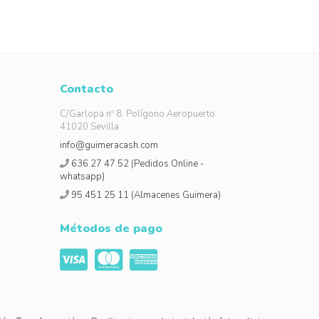
Contacto
C/Garlopa nº 8. Polígono Aeropuerto.
41020 Sevilla
info@guimeracash.com
636 27 47 52 (Pedidos Online -
whatsapp)
95 451 25 11 (Almacenes Guimera)
Métodos de pago