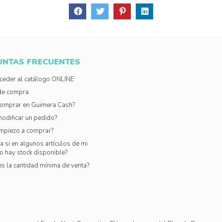
UNTAS FRECUENTES
eder al catálogo ONLINE
de compra
omprar en Guimera Cash?
odificar un pedido?
mpiezo a comprar?
 si en algunos artículos de mi
o hay stock disponible?
es la cantidad mínima de venta?