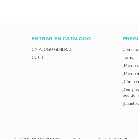
ENTRAR EN CATALOGO
PREG
CATALOGO GENERAL
Cómo acc
OUTLET
Formas 
¿Puedo c
¿Puedo m
¿Cómo e
¿Que pasa
pedido n
¿Cuanto 