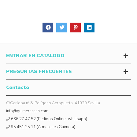
ENTRAR EN CATALOGO
PREGUNTAS FRECUENTES
Contacto
C/Garlopa nº 8. Polígono Aeropuerto. 41020 Sevilla
info@guimeracash.com
636 27 47 52 (Pedidos Online -whatsapp)
95 451 25 11 (Almacenes Guimera)