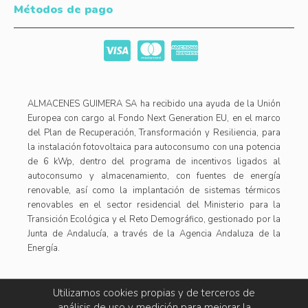
Métodos de pago
ALMACENES GUIMERA SA ha recibido una ayuda de la Unión
Europea con cargo al Fondo Next Generation EU, en el marco
del Plan de Recuperación, Transformación y Resiliencia, para
la instalación fotovoltaica para autoconsumo con una potencia
de 6 kWp, dentro del programa de incentivos ligados al
autoconsumo y almacenamiento, con fuentes de energía
renovable, así como la implantación de sistemas térmicos
renovables en el sector residencial del Ministerio para la
Transición Ecológica y el Reto Demográfico, gestionado por la
Junta de Andalucía, a través de la Agencia Andaluza de la
Energía.
Utilizamos cookies propias y de terceros de
análisis de uso y medición para mejorar la