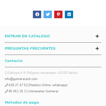
ENTRAR EN CATALOGO
PREGUNTAS FRECUENTES
Contacto
C/Garlopa nº 8. Polígono Aeropuerto. 41020 Sevilla
info@guimeracash.com
636 27 47 52 (Pedidos Online -whatsapp)
95 451 25 11 (Almacenes Guimera)
Métodos de pago