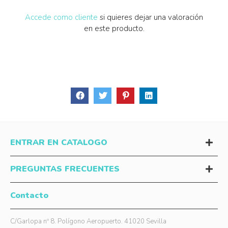
Accede como cliente
si quieres dejar una valoración
en este producto.
ENTRAR EN CATALOGO
PREGUNTAS FRECUENTES
Contacto
C/Garlopa nº 8. Polígono Aeropuerto. 41020 Sevilla